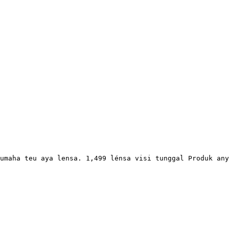
umaha teu aya lensa. 1,499 lénsa visi tunggal Produk any