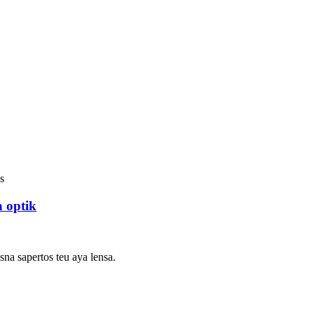
a optik
sna sapertos teu aya lensa.