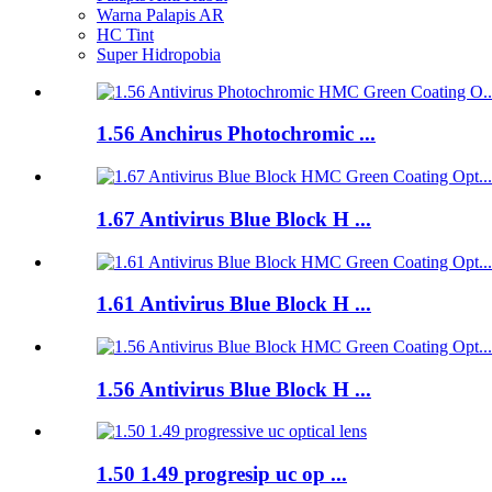
Warna Palapis AR
HC Tint
Super Hidropobia
1.56 Anchirus Photochromic ...
1.67 Antivirus Blue Block H ...
1.61 Antivirus Blue Block H ...
1.56 Antivirus Blue Block H ...
1.50 1.49 progresip uc op ...