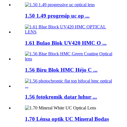
1.50 1.49 progresip uc op ...
1.61 Bulao Blok UV420 HMC O ...
1.56 Biru Blok HMC Héjo C ...
1.56 fotokromik datar luhur ...
1,70 Lénsa optik UC Mineral Bodas