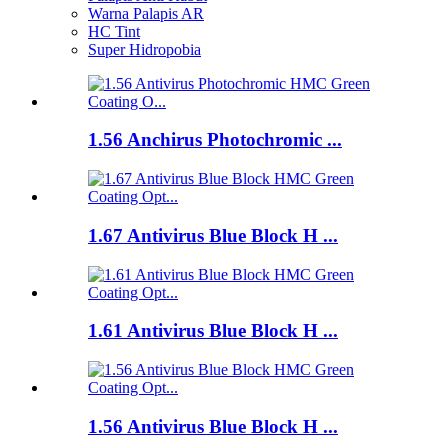
Warna Palapis AR
HC Tint
Super Hidropobia
1.56 Anchirus Photochromic ...
1.67 Antivirus Blue Block H ...
1.61 Antivirus Blue Block H ...
1.56 Antivirus Blue Block H ...