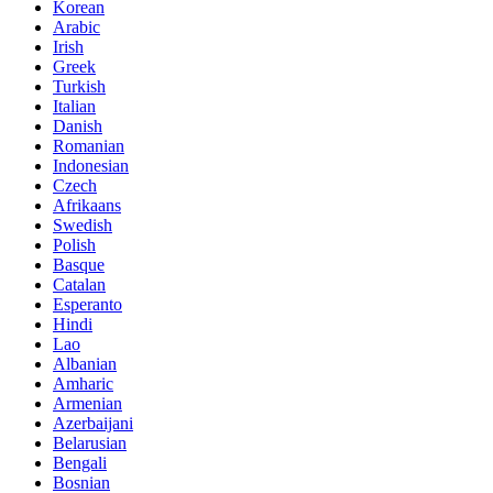
Korean
Arabic
Irish
Greek
Turkish
Italian
Danish
Romanian
Indonesian
Czech
Afrikaans
Swedish
Polish
Basque
Catalan
Esperanto
Hindi
Lao
Albanian
Amharic
Armenian
Azerbaijani
Belarusian
Bengali
Bosnian