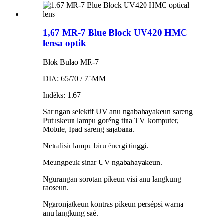
1,67 MR-7 Blue Block UV420 HMC
lensa optik
Blok Bulao MR-7
DIA: 65/70 / 75MM
Indéks: 1.67
Saringan selektif UV anu ngabahayakeun sareng
Putuskeun lampu goréng tina TV, komputer,
Mobile, Ipad sareng sajabana.
Netralisir lampu biru énergi tinggi.
Meungpeuk sinar UV ngabahayakeun.
Ngurangan sorotan pikeun visi anu langkung
raoseun.
Ngaronjatkeun kontras pikeun persépsi warna
anu langkung saé.