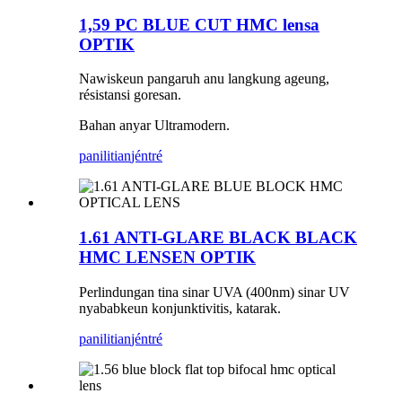
1,59 PC BLUE CUT HMC lensa
OPTIK
Nawiskeun pangaruh anu langkung ageung,
résistansi goresan.
Bahan anyar Ultramodern.
panilitian
jéntré
1.61 ANTI-GLARE BLACK BLACK
HMC LENSEN OPTIK
Perlindungan tina sinar UVA (400nm) sinar UV
nyababkeun konjunktivitis, katarak.
panilitian
jéntré