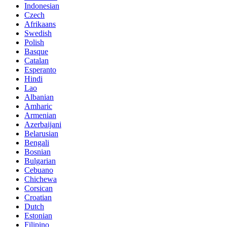
Indonesian
Czech
Afrikaans
Swedish
Polish
Basque
Catalan
Esperanto
Hindi
Lao
Albanian
Amharic
Armenian
Azerbaijani
Belarusian
Bengali
Bosnian
Bulgarian
Cebuano
Chichewa
Corsican
Croatian
Dutch
Estonian
Filipino