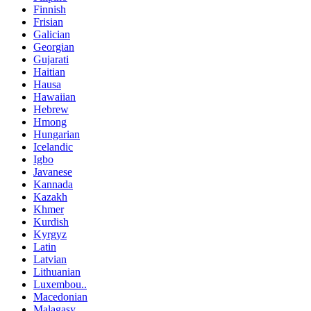
Finnish
Frisian
Galician
Georgian
Gujarati
Haitian
Hausa
Hawaiian
Hebrew
Hmong
Hungarian
Icelandic
Igbo
Javanese
Kannada
Kazakh
Khmer
Kurdish
Kyrgyz
Latin
Latvian
Lithuanian
Luxembou..
Macedonian
Malagasy