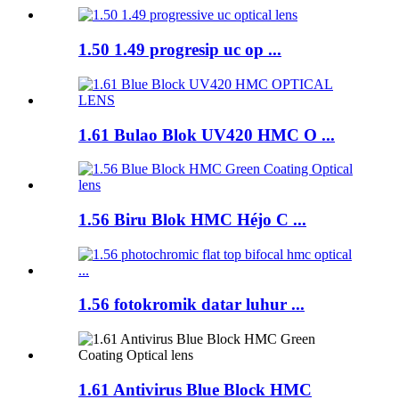
1.50 1.49 progresip uc op ...
1.61 Bulao Blok UV420 HMC O ...
1.56 Biru Blok HMC Héjo C ...
1.56 fotokromik datar luhur ...
1.61 Antivirus Blue Block HMC