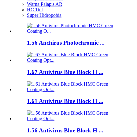
Warna Palapis AR
HC Tint
Super Hidropobia
1.56 Anchirus Photochromic ...
1.67 Antivirus Blue Block H ...
1.61 Antivirus Blue Block H ...
1.56 Antivirus Blue Block H ...