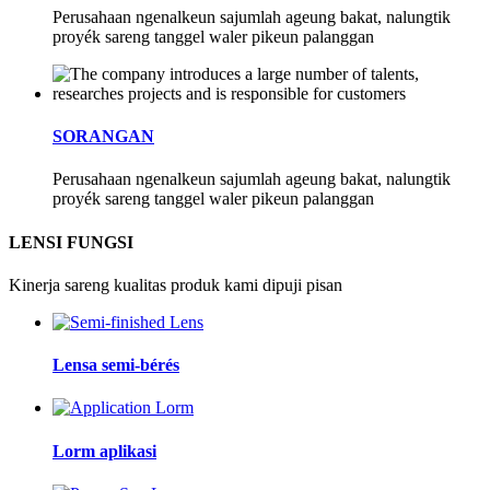
Perusahaan ngenalkeun sajumlah ageung bakat, nalungtik
proyék sareng tanggel waler pikeun palanggan
SORANGAN
Perusahaan ngenalkeun sajumlah ageung bakat, nalungtik
proyék sareng tanggel waler pikeun palanggan
LENSI FUNGSI
Kinerja sareng kualitas produk kami dipuji pisan
Lensa semi-bérés
Lorm aplikasi