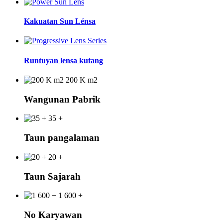
Kakuatan Sun Lénsa
Runtuyan lensa kutang
200 K m2
Wangunan Pabrik
35 +
Taun pangalaman
20 +
Taun Sajarah
1 600 +
No Karyawan