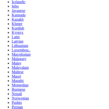
Icelandic
Igbo
Javanese
Kannada
Kazakh
Khmer
Kurdish
Kyrgyz
Latin
Latvian
Lithuanian
Luxembou..
Macedonian
Malagasy
Malay
Malayalam
Maltese
Maori
Marathi
Mongolian
Burmese
Nepali
Norwegian
Pashto
Persian