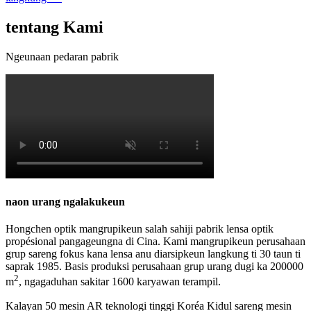
tentang Kami
Ngeunaan pedaran pabrik
naon urang ngalakukeun
Hongchen optik mangrupikeun salah sahiji pabrik lensa optik
propésional pangageungna di Cina. Kami mangrupikeun perusahaan
grup sareng fokus kana lensa anu diarsipkeun langkung ti 30 taun ti
saprak 1985. Basis produksi perusahaan grup urang dugi ka 200000
2
m
, ngagaduhan sakitar 1600 karyawan terampil.
Kalayan 50 mesin AR teknologi tinggi Koréa Kidul sareng mesin