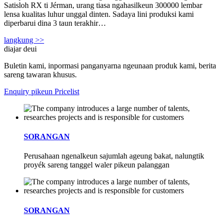
Satisloh RX ti Jérman, urang tiasa ngahasilkeun 300000 lembar
lensa kualitas luhur unggal dinten. Sadaya lini produksi kami
diperbarui dina 3 taun terakhir…
langkung >>
diajar deui
Buletin kami, inpormasi panganyarna ngeunaan produk kami, berita
sareng tawaran khusus.
Enquiry pikeun Pricelist
SORANGAN
Perusahaan ngenalkeun sajumlah ageung bakat, nalungtik
proyék sareng tanggel waler pikeun palanggan
SORANGAN