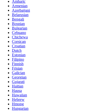
Amharic
Armenian
Azerbaijani
Belarusian
Bengali
Bosnian
Bulgarian
Cebuano
Chichewa
Corsican
Croatian
Dutch
Estonian
Filipino
Finnish
Frisian
Galician
Georgian
Gujarati
Haitian
Hausa
Hawaiian
Hebrew
Hmong
Hungarian