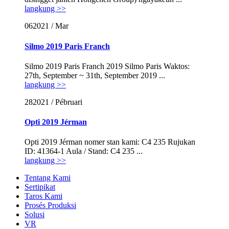
langkung >>
06
2021 / Mar
Silmo 2019 Paris Franch
Silmo 2019 Paris Franch 2019 Silmo Paris Waktos:
27th, September ~ 31th, September 2019 ...
langkung >>
28
2021 / Pébruari
Opti 2019 Jérman
Opti 2019 Jérman nomer stan kami: C4 235 Rujukan
ID: 41364-1 Aula / Stand: C4 235 ...
langkung >>
Tentang Kami
Sertipikat
Taros Kami
Prosés Produksi
Solusi
VR