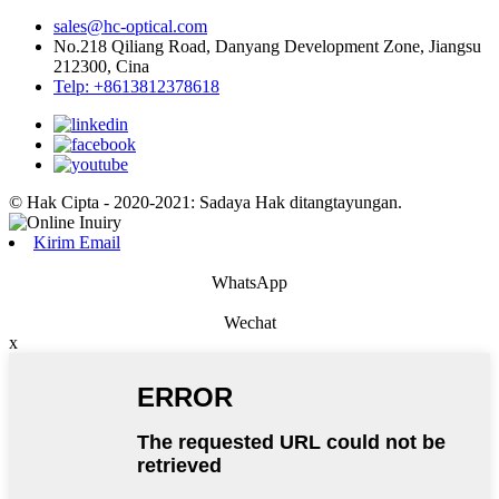
sales@hc-optical.com
No.218 Qiliang Road, Danyang Development Zone, Jiangsu
212300, Cina
Telp: +8613812378618
© Hak Cipta - 2020-2021: Sadaya Hak ditangtayungan.
Kirim Email
WhatsApp
Wechat
x