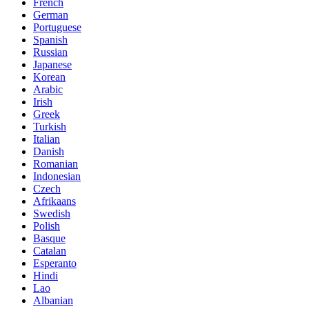
French
German
Portuguese
Spanish
Russian
Japanese
Korean
Arabic
Irish
Greek
Turkish
Italian
Danish
Romanian
Indonesian
Czech
Afrikaans
Swedish
Polish
Basque
Catalan
Esperanto
Hindi
Lao
Albanian