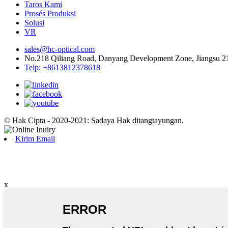
Taros Kami
Prosés Produksi
Solusi
VR
sales@hc-optical.com
No.218 Qiliang Road, Danyang Development Zone, Jiangsu 2
Telp: +8613812378618
© Hak Cipta - 2020-2021: Sadaya Hak ditangtayungan.
Kirim Email
x