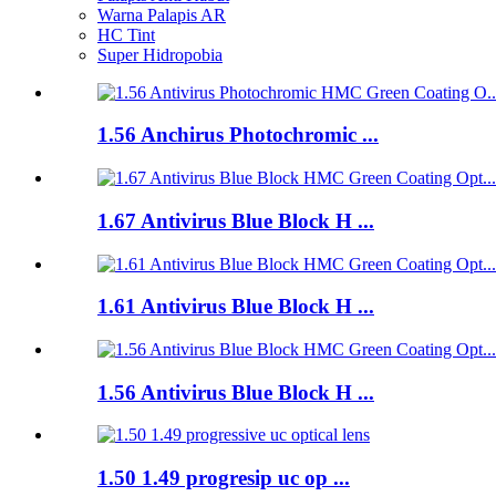
Warna Palapis AR
HC Tint
Super Hidropobia
1.56 Anchirus Photochromic ...
1.67 Antivirus Blue Block H ...
1.61 Antivirus Blue Block H ...
1.56 Antivirus Blue Block H ...
1.50 1.49 progresip uc op ...